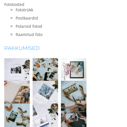
Fototooted
Fototrükk
Postkaardid
Polaroid fotod
Raamitud foto
PAKKUMISED