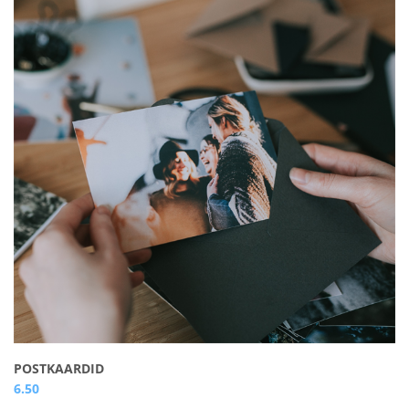
POSTKAARDID
6.50