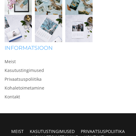
INFORMATSIOON
Meist
Kasutustingimused
Privaatsuspoliitika
Kohaletoimetamine
Kontakt
MEIST
KASUTUSTINGIMUSED
PRIVAATSUSPOLIITIKA