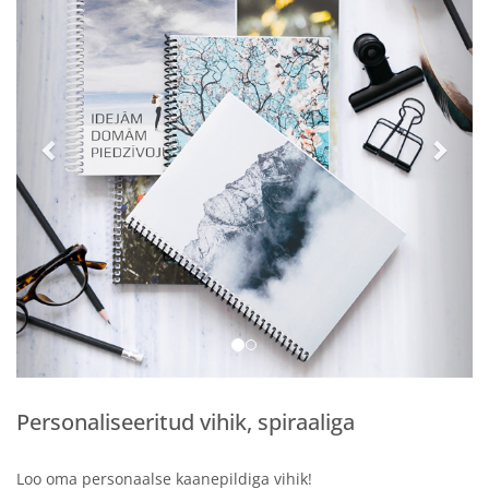
Personaliseeritud vihik, spiraaliga
Loo oma personaalse kaanepildiga vihik!