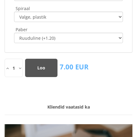
Spiraal
Paber
7.00
EUR
Loo
1
Kliendid vaatasid ka