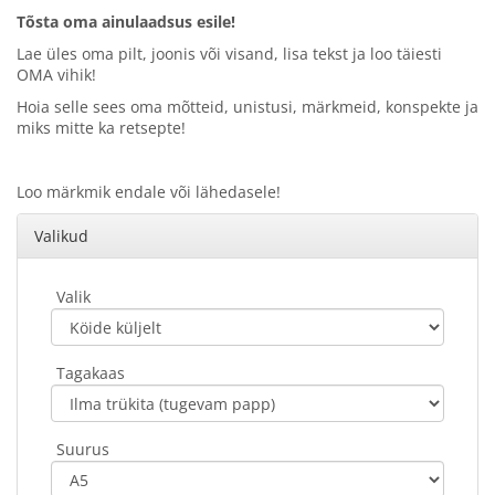
Tõsta oma ainulaadsus esile!
Lae üles oma pilt, joonis või visand, lisa tekst ja loo täiesti
OMA vihik!
Hoia selle sees oma mõtteid, unistusi, märkmeid, konspekte ja
miks mitte ka retsepte!
Loo märkmik endale või lähedasele!
Valikud
Valik
Tagakaas
Suurus