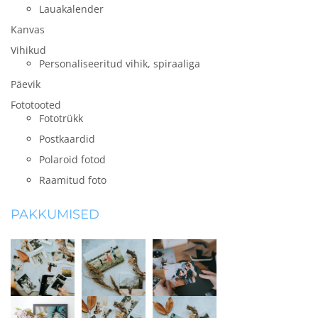
Lauakalender
Kanvas
Vihikud
Personaliseeritud vihik, spiraaliga
Päevik
Fototooted
Fototrükk
Postkaardid
Polaroid fotod
Raamitud foto
PAKKUMISED